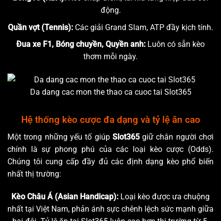
động.
Quần vợt (Tennis):
Các giải Grand Slam, ATP đầy kịch tính.
Đua xe F1, Bóng chuyền, Quyền anh:
Luôn có sẵn kèo
thơm mỗi ngày.
Da dang cac mon the thao ca cuoc tai Slot365
Hệ thống kèo cược đa dạng và tỷ lệ ăn cao
Một trong những yếu tố giúp
Slot365
giữ chân người chơi
chính là sự phong phú của các loại kèo cược (Odds).
Chúng tôi cung cấp đầy đủ các định dạng kèo phổ biến
nhất thị trường:
Kèo Châu Á (Asian Handicap):
Loại kèo được ưa chuộng
nhất tại Việt Nam, phản ánh sực chênh lệch sức mạnh giữa