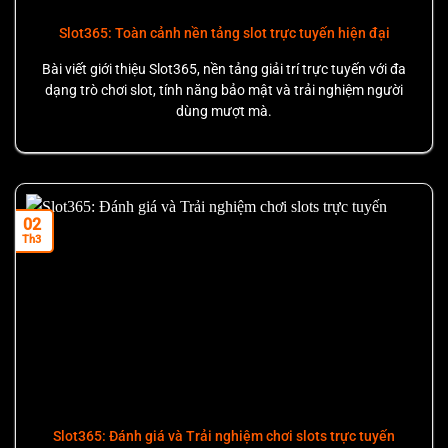
Slot365: Toàn cảnh nền tảng slot trực tuyến hiện đại
Bài viết giới thiệu Slot365, nền tảng giải trí trực tuyến với đa
dạng trò chơi slot, tính năng bảo mật và trải nghiệm người
dùng mượt mà.
02
Th3
Slot365: Đánh giá và Trải nghiệm chơi slots trực tuyến