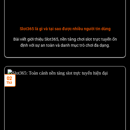
Slot365 là gì và tại sao được nhiều người tin dùng
Bài viết giới thiệu Slot365, nền tảng chơi slot trực tuyến ổn
định với sự an toàn và danh mục trò chơi đa dạng.
02
Th3