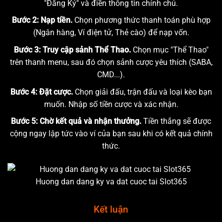
"Đăng Ký" và điền thông tin chính chủ.
Bước 2: Nạp tiền.
Chọn phương thức thanh toán phù hợp
(Ngân hàng, Ví điện tử, Thẻ cào) để nạp vốn.
Bước 3: Truy cập sảnh Thể Thao.
Chọn mục "Thể Thao"
trên thanh menu, sau đó chọn sảnh cược yêu thích (SABA,
CMD...).
Bước 4: Đặt cược.
Chọn giải đấu, trận đấu và loại kèo bạn
muốn. Nhập số tiền cược và xác nhận.
Bước 5: Chờ kết quả và nhận thưởng.
Tiền thắng sẽ được
cộng ngay lập tức vào ví của bạn sau khi có kết quả chính
thức.
Huong dan dang ky va dat cuoc tai Slot365
Kết luận