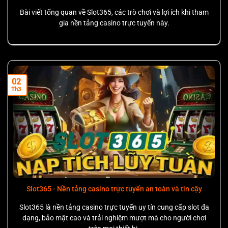
Bài viết tổng quan về Slot365, các trò chơi và lợi ích khi tham
gia nền tảng casino trực tuyến này.
02
Th3
Slot365 - Nền tảng casino trực tuyến an toàn và tin cậy
Slot365 là nền tảng casino trực tuyến uy tín cung cấp slot đa
dạng, bảo mật cao và trải nghiệm mượt mà cho người chơi