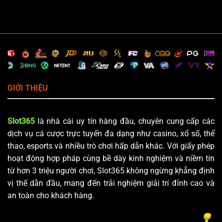
GIỚI THIỆU
Slot365
là nhà cái uy tín hàng đầu, chuyên cung cấp các
dịch vụ cá cược trực tuyến đa dạng như casino, xổ số, thể
thao, esports và nhiều trò chơi hấp dẫn khác. Với giấy phép
hoạt động hợp pháp cùng bề dày kinh nghiệm và niềm tin
từ hơn 3 triệu người chơi, Slot365 không ngừng khẳng định
vị thế dẫn đầu, mang đến trải nghiệm giải trí đỉnh cao và
an toàn cho khách hàng.