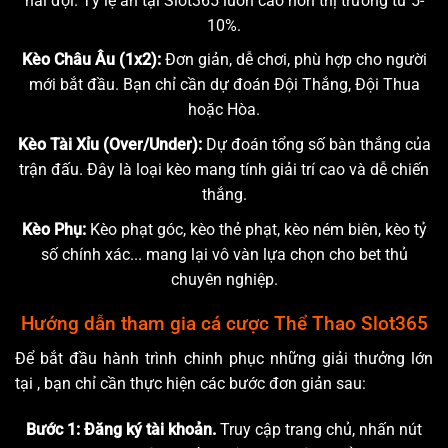
hai đội. Tỷ lệ ăn tại Slot365 luôn cao hơn thị trường từ 5-
10%.
Kèo Châu Âu (1x2):
Đơn giản, dễ chơi, phù hợp cho người
mới bắt đầu. Bạn chỉ cần dự đoán Đội Thắng, Đội Thua
hoặc Hòa.
Kèo Tài Xỉu (Over/Under):
Dự đoán tổng số bàn thắng của
trận đấu. Đây là loại kèo mang tính giải trí cao và dễ chiến
thắng.
Kèo Phụ:
Kèo phạt góc, kèo thẻ phạt, kèo ném biên, kèo tỷ
số chính xác... mang lại vô vàn lựa chọn cho bet thủ
chuyên nghiệp.
Hướng dẫn tham gia cá cược Thể Thao Slot365
Để bắt đầu hành trình chinh phục những giải thưởng lớn
tại
, bạn chỉ cần thực hiện các bước đơn giản sau:
Bước 1: Đăng ký tài khoản.
Truy cập trang chủ, nhấn nút