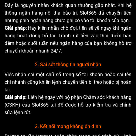
Đây là nguyên nhân khách quan thường gặp nhất. Khi hệ
thống ngân hàng nội địa bảo trì, Slot365 đã chuyển tiền
nhưng phía ngân hàng chưa ghi có vào tài khoản của bạn.
Giải pháp:
Hãy kiên nhẫn chờ đợi, tiền sẽ về ngay khi ngân
hàng hoạt động trở lại. Tránh rút tiền vào thời điểm ban
đêm hoặc cuối tuần nếu ngân hàng của bạn không hỗ trợ
chuyển khoản nhanh 24/7.
2. Sai sót thông tin người nhận
Việc nhập sai một chữ số trong số tài khoản hoặc sai tên
chi nhánh cũng khiến lệnh chuyển tiền bị treo hoặc bị hoàn
lại.
Giải pháp:
Liên hệ ngay với bộ phận Chăm sóc khách hàng
(CSKH) của Slot365 tại
để được hỗ trợ kiểm tra và chỉnh
sửa lệnh rút.
3. Kết nối mạng không ổn định