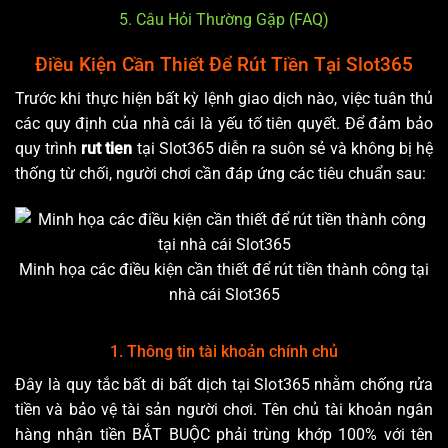
5. Câu Hỏi Thường Gặp (FAQ)
Điều Kiện Cần Thiết Để Rút Tiền Tại Slot365
Trước khi thực hiện bất kỳ lệnh giao dịch nào, việc tuân thủ
các quy định của nhà cái là yếu tố tiên quyết. Để đảm bảo
quy trình
rut tien
tại Slot365 diễn ra suôn sẻ và không bị hệ
thống từ chối, người chơi cần đáp ứng các tiêu chuẩn sau:
Minh họa các điều kiện cần thiết để rút tiền thành công tại
nhà cái Slot365
1. Thông tin tài khoản chính chủ
Đây là quy tắc bất di bất dịch tại Slot365 nhằm chống rửa
tiền và bảo vệ tài sản người chơi. Tên chủ tài khoản ngân
hàng nhận tiền BẮT BUỘC phải trùng khớp 100% với tên