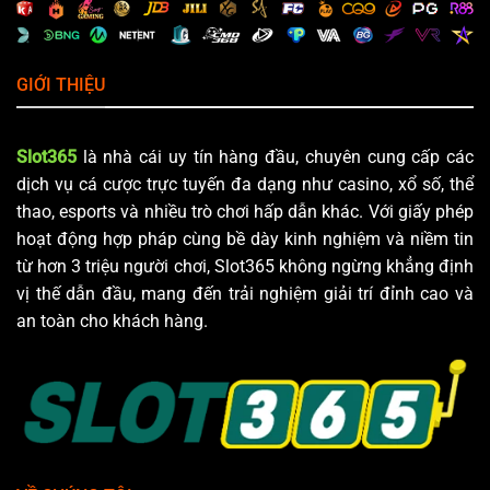
GIỚI THIỆU
Slot365
là nhà cái uy tín hàng đầu, chuyên cung cấp các
dịch vụ cá cược trực tuyến đa dạng như casino, xổ số, thể
thao, esports và nhiều trò chơi hấp dẫn khác. Với giấy phép
hoạt động hợp pháp cùng bề dày kinh nghiệm và niềm tin
từ hơn 3 triệu người chơi, Slot365 không ngừng khẳng định
vị thế dẫn đầu, mang đến trải nghiệm giải trí đỉnh cao và
an toàn cho khách hàng.