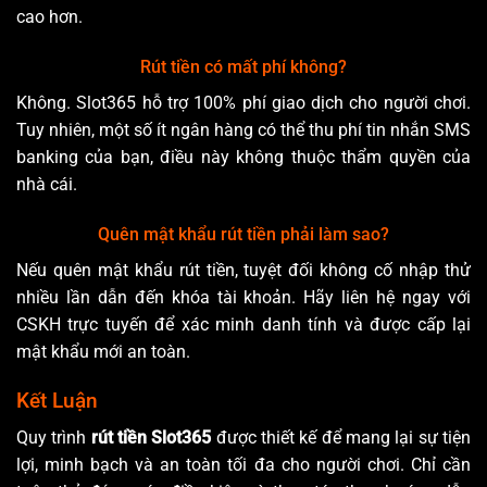
cao hơn.
Rút tiền có mất phí không?
Không. Slot365 hỗ trợ 100% phí giao dịch cho người chơi.
Tuy nhiên, một số ít ngân hàng có thể thu phí tin nhắn SMS
banking của bạn, điều này không thuộc thẩm quyền của
nhà cái.
Quên mật khẩu rút tiền phải làm sao?
Nếu quên mật khẩu rút tiền, tuyệt đối không cố nhập thử
nhiều lần dẫn đến khóa tài khoản. Hãy liên hệ ngay với
CSKH trực tuyến để xác minh danh tính và được cấp lại
mật khẩu mới an toàn.
Kết Luận
Quy trình
rút tiền Slot365
được thiết kế để mang lại sự tiện
lợi, minh bạch và an toàn tối đa cho người chơi. Chỉ cần