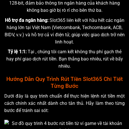
128-bit, đảm bảo thông tin ngân hàng của khách hàng
không bao giờ bị rò rỉ cho bên thứ ba.
Hỗ trợ đa ngân hàng:
Slot365 liên kết với hầu hết các ngân
hàng lớn tại Việt Nam (Vietcombank, Techcombank, ACB,
BIDV, v.v.) và hỗ trợ cả ví điện tử, giúp việc giao dịch trở nên
linh hoạt.
Tỷ lệ 1:1:
Tại
, chúng tôi cam kết không thu phí gạch thẻ
hay phí giao dịch rút tiền. Bạn thắng bao nhiêu, rút về bấy
nhiêu.
Hướng Dẫn Quy Trình Rút Tiền Slot365 Chi Tiết
Từng Bước
Dưới đây là quy trình chuẩn để thực hiện lệnh rút tiền một
cách chính xác nhất dành cho tân thủ. Hãy làm theo từng
bước để tránh sai sót: