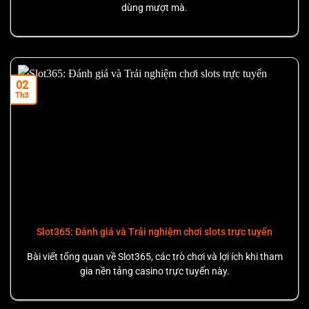
dùng mượt mà.
02
Th3
Slot365: Đánh giá và Trải nghiệm chơi slots trực tuyến
Bài viết tổng quan về Slot365, các trò chơi và lợi ích khi tham
gia nền tảng casino trực tuyến này.