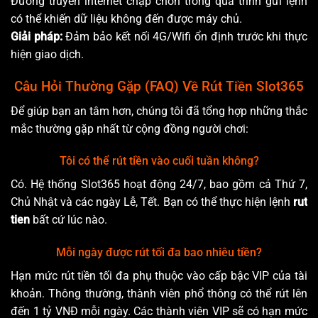
Đường truyền internet chập chờn trong quá trình gửi lệnh
có thể khiến dữ liệu không đến được máy chủ.
Giải pháp:
Đảm bảo kết nối 4G/Wifi ổn định trước khi thực
hiện giao dịch.
Câu Hỏi Thường Gặp (FAQ) Về Rút Tiền Slot365
Để giúp bạn an tâm hơn, chúng tôi đã tổng hợp những thắc
mắc thường gặp nhất từ cộng đồng người chơi:
Tôi có thể rút tiền vào cuối tuần không?
Có. Hệ thống Slot365 hoạt động 24/7, bao gồm cả Thứ 7,
Chủ Nhật và các ngày Lễ, Tết. Bạn có thể thực hiện lệnh
rut
tien
bất cứ lúc nào.
Mỗi ngày được rút tối đa bao nhiêu tiền?
Hạn mức rút tiền tối đa phụ thuộc vào cấp bậc VIP của tài
khoản. Thông thường, thành viên phổ thông có thể rút lên
đến 1 tỷ VNĐ mỗi ngày. Các thành viên VIP sẽ có hạn mức