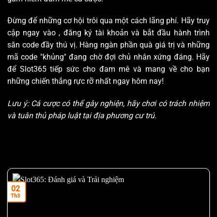
Đừng để những cơ hội trôi qua một cách lãng phí. Hãy truy
cập ngay vào
, đăng ký tài khoản và bắt đầu hành trình
săn code đầy thú vị. Hàng ngàn phần quà giá trị và những
mã code "khủng" đang chờ đợi chủ nhân xứng đáng. Hãy
để Slot365 tiếp sức cho đam mê và mang về cho bạn
những chiến thắng rực rỡ nhất ngay hôm nay!
Lưu ý: Cá cược có thể gây nghiện, hãy chơi có trách nhiệm
và tuân thủ pháp luật tại địa phương cư trú.
02
Th3