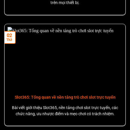
trên mọi thiết bị.
02
Th3
Slot365: Tổng quan về nền tảng trò chơi slot trực tuyến
Bài viết giới thiệu Slot365, nền tảng chơi slot trực tuyến, các
chức năng, ưu nhược điểm và mẹo chơi có trách nhiệm.