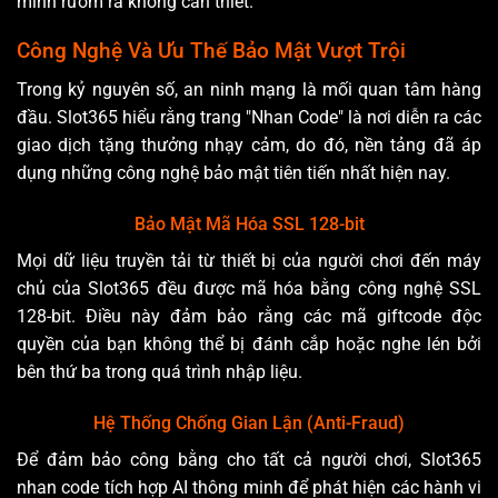
minh rườm rà không cần thiết.
Công Nghệ Và Ưu Thế Bảo Mật Vượt Trội
Trong kỷ nguyên số, an ninh mạng là mối quan tâm hàng
đầu. Slot365 hiểu rằng trang "Nhan Code" là nơi diễn ra các
giao dịch tặng thưởng nhạy cảm, do đó, nền tảng
đã áp
dụng những công nghệ bảo mật tiên tiến nhất hiện nay.
Bảo Mật Mã Hóa SSL 128-bit
Mọi dữ liệu truyền tải từ thiết bị của người chơi đến máy
chủ của Slot365 đều được mã hóa bằng công nghệ SSL
128-bit. Điều này đảm bảo rằng các mã giftcode độc
quyền của bạn không thể bị đánh cắp hoặc nghe lén bởi
bên thứ ba trong quá trình nhập liệu.
Hệ Thống Chống Gian Lận (Anti-Fraud)
Để đảm bảo công bằng cho tất cả người chơi, Slot365
nhan code tích hợp AI thông minh để phát hiện các hành vi