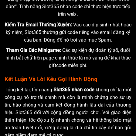
dùm". Tính năng Slot365 nhan code chỉ thực hiện trực tiếp
trên web
.
Kiểm Tra Email Thường Xuyên:
Vào các dịp sinh nhật hoặc
kỷ niệm, Slot365 thường gửi code riêng vào email đăng ký
của bạn. Đừng để nó trôi vào mục Spam.
Tham Gia Các Minigame:
Các sự kiện dự đoán tỷ số, đuổi
hình bắt chữ trên page chính thức là mỏ vàng để khai thác
giftcode miễn phí.
Kết Luận Và Lời Kêu Gọi Hành Động
Tổng kết lại, tính năng
Slot365 nhan code
không chỉ là một
công cụ hỗ trợ tài chính mà còn là minh chứng cho sự uy
tín, hào phóng và cam kết đồng hành lâu dài của thương
hiệu Slot365 đối với cộng đồng người chơi. Với giao diện
thân thiện, tốc độ xử lý nhanh chóng và hệ thống bảo mật
an toàn tuyệt đối,
xứng đáng là địa chỉ tin cậy để bạn gửi
gắm niềm đam mê cá cược.