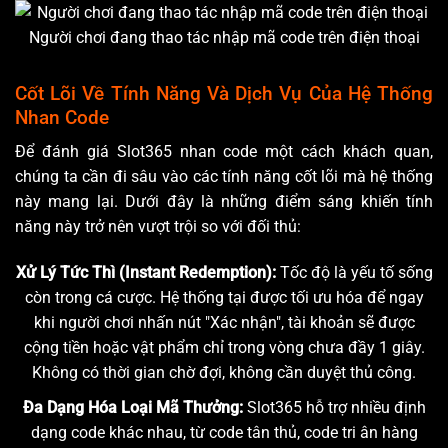
Người chơi đang thao tác nhập mã code trên điện thoại
Cốt Lõi Về Tính Năng Và Dịch Vụ Của Hệ Thống
Nhan Code
Để đánh giá Slot365 nhan code một cách khách quan,
chúng ta cần đi sâu vào các tính năng cốt lõi mà hệ thống
này mang lại. Dưới đây là những điểm sáng khiến tính
năng này trở nên vượt trội so với đối thủ:
Xử Lý Tức Thì (Instant Redemption):
Tốc độ là yếu tố sống
còn trong cá cược. Hệ thống tại
được tối ưu hóa để ngay
khi người chơi nhấn nút "Xác nhận", tài khoản sẽ được
cộng tiền hoặc vật phẩm chỉ trong vòng chưa đầy 1 giây.
Không có thời gian chờ đợi, không cần duyệt thủ công.
Đa Dạng Hóa Loại Mã Thưởng:
Slot365 hỗ trợ nhiều định
dạng code khác nhau, từ code tân thủ, code tri ân hàng