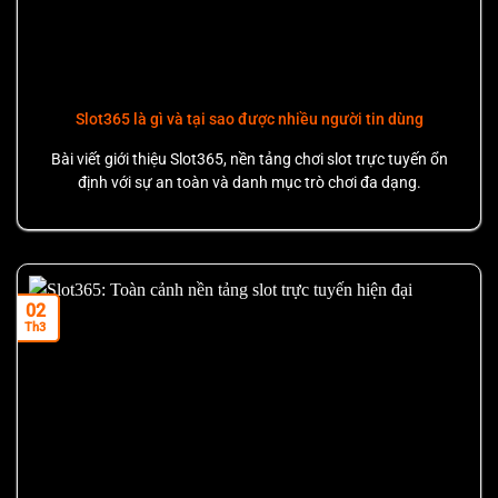
Slot365 là gì và tại sao được nhiều người tin dùng
Bài viết giới thiệu Slot365, nền tảng chơi slot trực tuyến ổn
định với sự an toàn và danh mục trò chơi đa dạng.
02
Th3