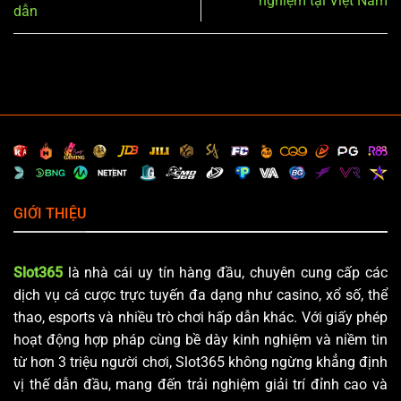
nghiệm tại Việt Nam
dẫn
GIỚI THIỆU
Slot365
là nhà cái uy tín hàng đầu, chuyên cung cấp các
dịch vụ cá cược trực tuyến đa dạng như casino, xổ số, thể
thao, esports và nhiều trò chơi hấp dẫn khác. Với giấy phép
hoạt động hợp pháp cùng bề dày kinh nghiệm và niềm tin
từ hơn 3 triệu người chơi, Slot365 không ngừng khẳng định
vị thế dẫn đầu, mang đến trải nghiệm giải trí đỉnh cao và