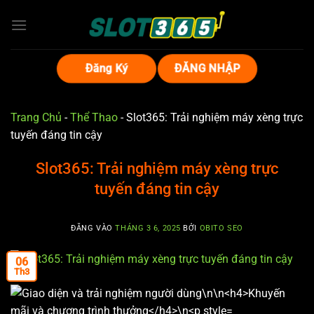
Bỏ
qua
nội
dung
Đăng Ký
ĐĂNG NHẬP
Trang Chủ
-
Thể Thao
-
Slot365: Trải nghiệm máy xèng trực
tuyến đáng tin cậy
Slot365: Trải nghiệm máy xèng trực
tuyến đáng tin cậy
ĐĂNG VÀO
THÁNG 3 6, 2025
BỞI
OBITO SEO
06
Th3