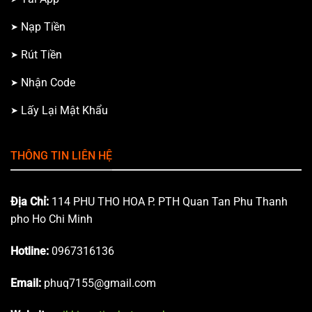
Nạp Tiền
Rút Tiền
Nhận Code
Lấy Lại Mật Khẩu
THÔNG TIN LIÊN HỆ
Địa Chỉ:
114 PHU THO HOA P. PTH Quan Tan Phu Thanh
pho Ho Chi Minh
Hotline:
0967316136
Email:
phuq7155@gmail.com