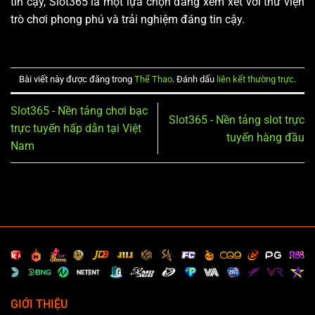
tin cậy, Slot365 là một lựa chọn đáng xem xét với thư viện
trò chơi phong phú và trải nghiệm đáng tin cậy.
Bài viết này được đăng trong
Thể Thao
. Đánh dấu
liên kết thường trực
.
Slot365 - Nền tảng chơi bạc
Slot365 - Nền tảng slot trực
trực tuyến hấp dẫn tại Việt
tuyến hàng đầu
Nam
GIỚI THIỆU