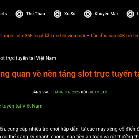
orts
Thể Thao
Xổ Số
Khuyến Mãi
: slot365 legal 💥 Lì xì hội viên mới – Lần đầu nạp 50K trở lê
ot trực tuyến tại Việt Nam
ng quan về nền tảng slot trực tuyến 
ĐĂNG VÀO
THÁNG 3 6, 2025
BỞI
OBITO SEO
riển, cung cấp nhiều trò chơi hấp dẫn, từ các máy xèng cổ điển
 có thể đăng ký nhanh chóng, nạp tiền an toàn và rút thưởng th