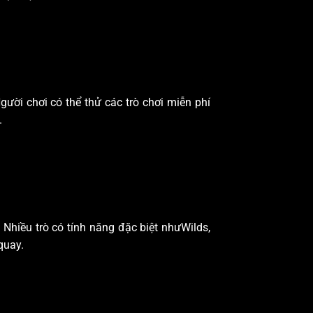
ười chơi có thể thử các trò chơi miễn phí
.
 Nhiều trò có tính năng đặc biệt nhưWilds,
quay.