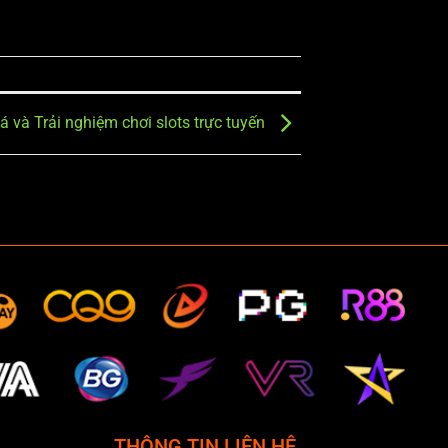
á và Trải nghiệm chơi slots trực tuyến
THÔNG TIN LIÊN HỆ