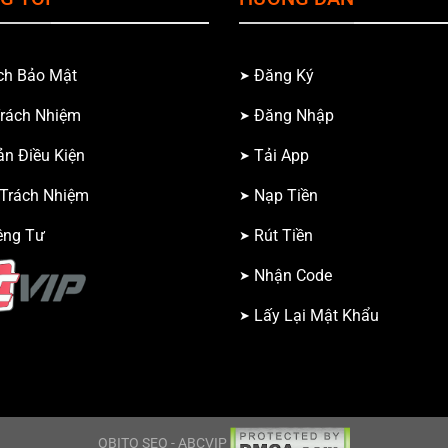
ch Bảo Mật
Đăng Ký
Trách Nhiệm
Đăng Nhập
ản Điều Kiện
Tải App
 Trách Nhiệm
Nạp Tiền
êng Tư
Rút Tiền
Nhận Code
Lấy Lại Mật Khẩu
OBITO SEO - ABCVIP