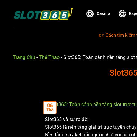
Bỏ
qua
Casino
Esp
nội
dung
👉 Cách tìm kiếm trên G
Trang Chủ
-
Thể Thao
-
Slot365: Toàn cảnh nền tảng slot 
Slot365
06
Th3
Slot365 và sự ra đời
Slot365 là nền tảng giải trí trực tuyến chu
Nền tảng này kết nối người chơi với các 