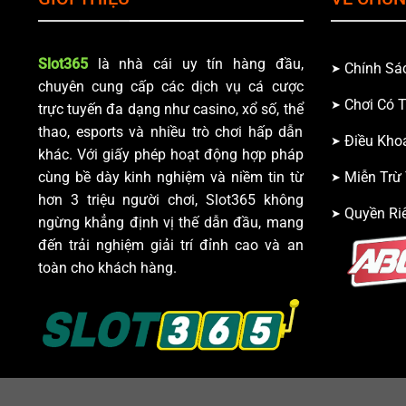
Slot365
là nhà cái uy tín hàng đầu,
Chính Sá
chuyên cung cấp các dịch vụ cá cược
Chơi Có 
trực tuyến đa dạng như casino, xổ số, thể
thao, esports và nhiều trò chơi hấp dẫn
Điều Kho
khác. Với giấy phép hoạt động hợp pháp
Miễn Trừ
cùng bề dày kinh nghiệm và niềm tin từ
hơn 3 triệu người chơi, Slot365 không
Quyền Ri
ngừng khẳng định vị thế dẫn đầu, mang
đến trải nghiệm giải trí đỉnh cao và an
toàn cho khách hàng.