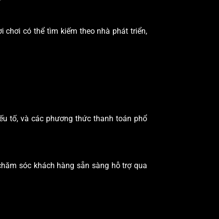
chơi có thể tìm kiếm theo nhà phát triển,
yếu tố, và các phương thức thanh toán phổ
ũ chăm sóc khách hàng sẵn sàng hỗ trợ qua