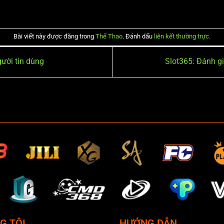
Bài viết này được đăng trong
Thể Thao
. Đánh dấu
liên kết thường trực
.
gười tin dùng
Slot365: Đánh gi
G TÔI
HƯỚNG DẪN