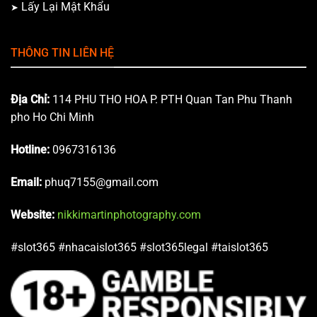
Lấy Lại Mật Khẩu
THÔNG TIN LIÊN HỆ
Địa Chỉ:
114 PHU THO HOA P. PTH Quan Tan Phu Thanh
pho Ho Chi Minh
Hotline:
0967316136
Email:
phuq7155@gmail.com
Website:
nikkimartinphotography.com
#slot365 #nhacaislot365 #slot365legal #taislot365