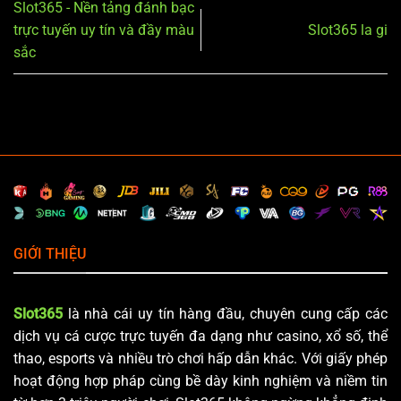
Slot365 - Nền tảng đánh bạc
trực tuyến uy tín và đầy màu
Slot365 la gi
sắc
GIỚI THIỆU
Slot365
là nhà cái uy tín hàng đầu, chuyên cung cấp các
dịch vụ cá cược trực tuyến đa dạng như casino, xổ số, thể
thao, esports và nhiều trò chơi hấp dẫn khác. Với giấy phép
hoạt động hợp pháp cùng bề dày kinh nghiệm và niềm tin