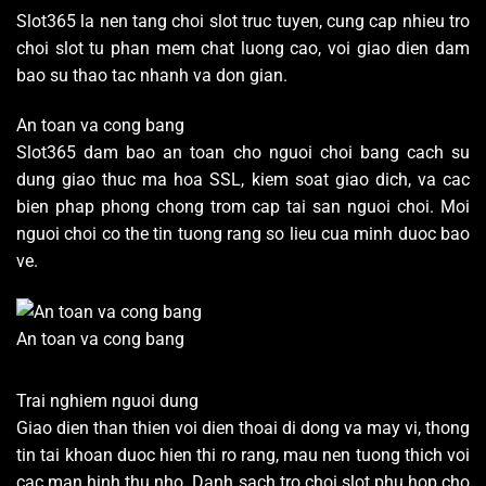
Slot365 la nen tang choi slot truc tuyen, cung cap nhieu tro
choi slot tu phan mem chat luong cao, voi giao dien dam
bao su thao tac nhanh va don gian.
An toan va cong bang
Slot365 dam bao an toan cho nguoi choi bang cach su
dung giao thuc ma hoa SSL, kiem soat giao dich, va cac
bien phap phong chong trom cap tai san nguoi choi. Moi
nguoi choi co the tin tuong rang so lieu cua minh duoc bao
ve.
An toan va cong bang
Trai nghiem nguoi dung
Giao dien than thien voi dien thoai di dong va may vi, thong
tin tai khoan duoc hien thi ro rang, mau nen tuong thich voi
cac man hinh thu nho. Danh sach tro choi slot phu hop cho