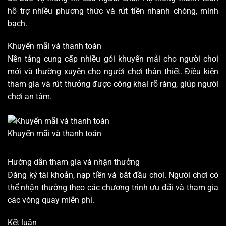
hỗ trợ nhiều phương thức và rút tiền nhanh chóng, minh
bạch.
Khuyến mãi và thanh toán
Nền tảng cung cấp nhiều gói khuyến mãi cho người chơi
mới và thường xuyên cho người chơi thân thiết. Điều kiện
tham gia và rút thưởng được công khai rõ ràng, giúp người
chơi an tâm.
Khuyến mãi và thanh toán
Hướng dẫn tham gia và nhận thưởng
Đăng ký tài khoản, nạp tiền và bắt đầu chơi. Người chơi có
thể nhận thưởng theo các chương trình ưu đãi và tham gia
các vòng quay miễn phí.
Kết luận