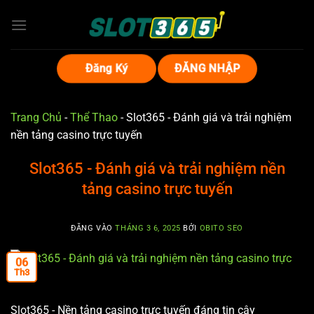
Bỏ
qua
nội
dung
Đăng Ký
ĐĂNG NHẬP
Trang Chủ
-
Thể Thao
-
Slot365 - Đánh giá và trải nghiệm
nền tảng casino trực tuyến
Slot365 - Đánh giá và trải nghiệm nền
tảng casino trực tuyến
ĐĂNG VÀO
THÁNG 3 6, 2025
BỞI
OBITO SEO
06
Th3
Slot365 - Nền tảng casino trực tuyến đáng tin cậy