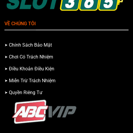
VỀ CHÚNG TÔI
Chính Sách Bảo Mật
Chơi Có Trách Nhiệm
Điều Khoản Điều Kiện
Miễn Trừ Trách Nhiệm
Quyền Riêng Tư